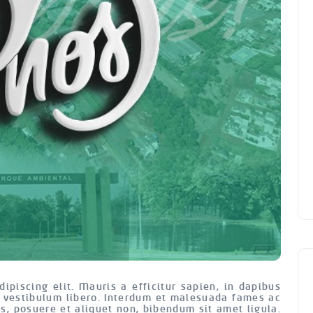
ipiscing elit. Mauris a efficitur sapien, in dapibus
c vestibulum libero. Interdum et malesuada fames ac
s, posuere et aliquet non, bibendum sit amet ligula.