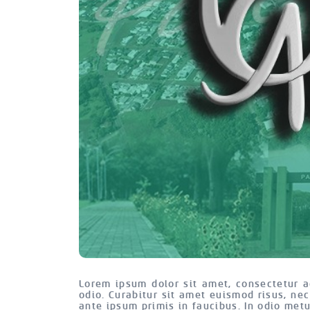
Lorem ipsum dolor sit amet, consectetur ad
odio. Curabitur sit amet euismod risus, ne
ante ipsum primis in faucibus. In odio metu