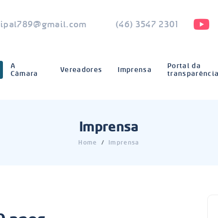
ipal789@gmail.com
(46) 3547 2301
A
Portal da
Vereadores
Imprensa
Câmara
transparênci
Imprensa
Home
Imprensa