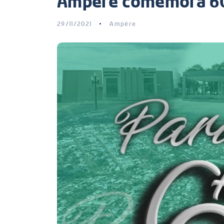
Ampére comemora 6
29/11/2021
Ampére