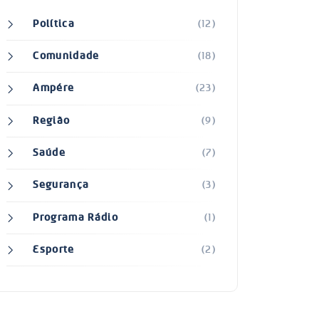
Política
(12)
Comunidade
(18)
Ampére
(23)
Região
(9)
Saúde
(7)
Segurança
(3)
Programa Rádio
(1)
Esporte
(2)