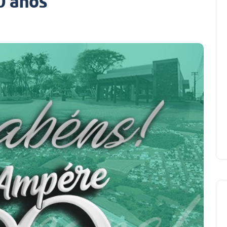
0 anos