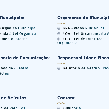
Municipais:
Orçamento do Municípi
 Orgânica Municipal
PPA - Plano Plurianual
nda à Lei Orgânica
LOA - Lei Orçamentária 
imento Interno
LDO - Lei de Diretrizes
Orçamento
soria de Comunicação:
Responsabilidade Fisca
nda de Eventos
Relatório de Gestão Fisc
ícias
 de Veículos:
Contato:
ta de Veículos
Ouvidoria