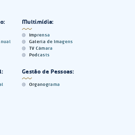
o:
Multimídia:
Imprensa
Anual
Galeria de Imagens
TV Câmara
Podcasts
l:
Gestão de Pessoas:
al
Organograma