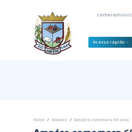
camaramunic
Acesso rápido
Home
Ampére
Ampére comemora 60 anos