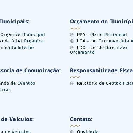
Municipais:
Orçamento do Municípi
 Orgânica Municipal
PPA - Plano Plurianual
nda à Lei Orgânica
LOA - Lei Orçamentária 
imento Interno
LDO - Lei de Diretrizes
Orçamento
soria de Comunicação:
Responsabilidade Fisca
nda de Eventos
Relatório de Gestão Fisc
ícias
 de Veículos:
Contato:
ta de Veículos
Ouvidoria