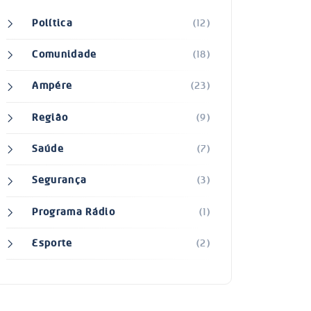
Política
(12)
Comunidade
(18)
Ampére
(23)
Região
(9)
Saúde
(7)
Segurança
(3)
Programa Rádio
(1)
Esporte
(2)