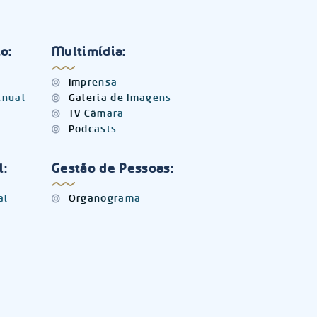
o:
Multimídia:
Imprensa
Anual
Galeria de Imagens
TV Câmara
Podcasts
l:
Gestão de Pessoas:
al
Organograma