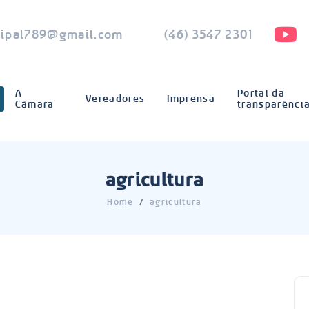
ipal789@gmail.com
(46) 3547 2301
A
Portal da
Vereadores
Imprensa
Câmara
transparênci
agricultura
Home
agricultura