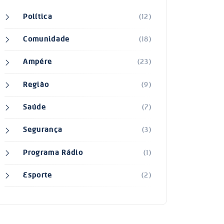
Política
(12)
Comunidade
(18)
Ampére
(23)
Região
(9)
Saúde
(7)
Segurança
(3)
Programa Rádio
(1)
Esporte
(2)