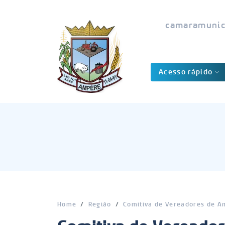
camaramunic
Acesso rápido
Home
Região
Comitiva de Vereadores de A