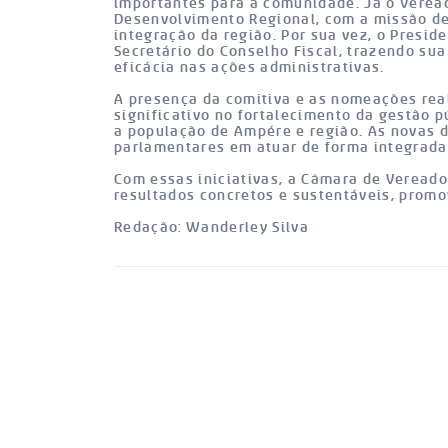
importantes para a comunidade. Já o Verea
Desenvolvimento Regional, com a missão de
integração da região. Por sua vez, o Preside
Secretário do Conselho Fiscal, trazendo sua
eficácia nas ações administrativas.
A presença da comitiva e as nomeações rea
significativo no fortalecimento da gestão 
a população de Ampére e região. As novas
parlamentares em atuar de forma integrad
Com essas iniciativas, a Câmara de Veread
resultados concretos e sustentáveis, promo
Redação: Wanderley Silva