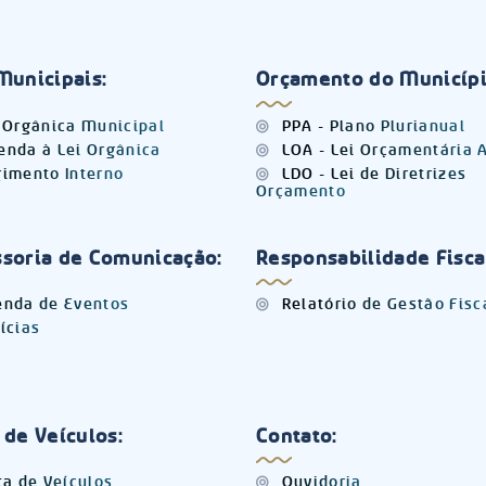
Municipais:
Orçamento do Municípi
 Orgânica Municipal
PPA - Plano Plurianual
nda à Lei Orgânica
LOA - Lei Orçamentária 
imento Interno
LDO - Lei de Diretrizes
Orçamento
soria de Comunicação:
Responsabilidade Fisca
nda de Eventos
Relatório de Gestão Fisc
ícias
 de Veículos:
Contato:
ta de Veículos
Ouvidoria