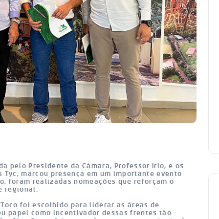
a pelo Presidente da Câmara, Professor Irio, e os
as Tyc, marcou presença em um importante evento
o, foram realizadas nomeações que reforçam o
 regional.
Toco foi escolhido para liderar as áreas de
eu papel como incentivador dessas frentes tão