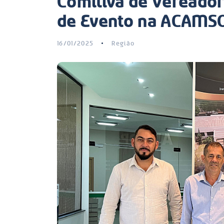
Comitiva de Vereador
de Evento na ACAMS
16/01/2025
Região