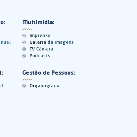
o:
Multimídia:
Imprensa
Anual
Galeria de Imagens
TV Câmara
Podcasts
l:
Gestão de Pessoas:
al
Organograma